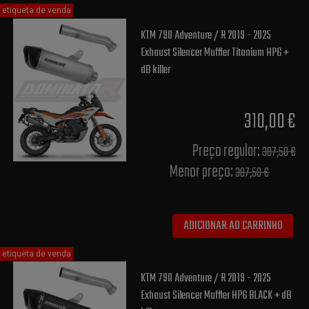
etiqueta de venda
KTM 790 Adventure / R 2019 - 2025
Exhaust Silencer Muffler Titanium HP6 +
dB killer
310,00 €
Preço regular:
387,50 €
Menor preço:
387,50 €
ADICIONAR AO CARRINHO
etiqueta de venda
KTM 790 Adventure / R 2019 - 2025
Exhaust Silencer Muffler HP6 BLACK + dB