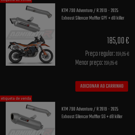
KTM 790 Adventure / R 2019 - 2025
Exhaust Silencer Muffler GPF + dB killer
185,00 €
Preço regular:
231,25 €
Menor preço:
231,25 €
ADICIONAR AO CARRINHO
etiqueta de venda
KTM 790 Adventure / R 2019 - 2025
Exhaust Silencer Muffler S6 + dB killer