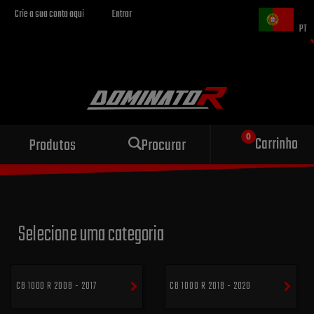
Crie a sua conta aqui
Entrar
PT
Escape esportivo
Carrinho
Produtos
Procurar
para sua motocicleta
Selecione uma categoria
CB 1000 R 2008 - 2017
CB 1000 R 2018 - 2020