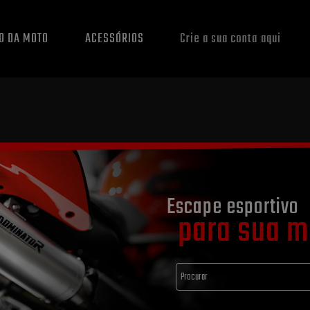
O DA MOTO
ACESSÓRIOS
Crie a sua conta aqui
Escape esportivo
para sua m