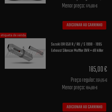
Menor preço:
175,00 €
ADICIONAR AO CARRINHO
etiqueta de venda
Suzuki DR 650 R / RU / S 1990 - 1995
Exhaust Silencer Muffler OVR + dB killer
185,00 €
Preço regular:
231,25 €
Menor preço:
184,00 €
ADICIONAR AO CARRINHO