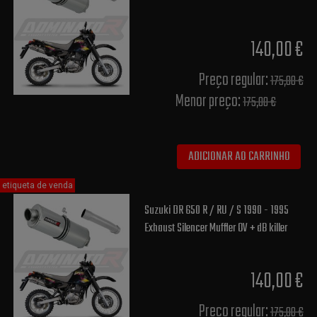
140,00 €
Preço regular:
175,00 €
Menor preço:
175,00 €
ADICIONAR AO CARRINHO
etiqueta de venda
Suzuki DR 650 R / RU / S 1990 - 1995
Exhaust Silencer Muffler OV + dB killer
140,00 €
Preço regular:
175,00 €