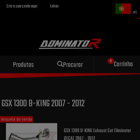
Crie a sua conta aqui
Entrar
PT
Escape esportivo
Carrinho
Produtos
Procurar
para sua motocicleta
GSX 1300 B-KING 2007 - 2012
etiqueta de venda
GSX 1300 B-KING Exhaust Cat Eliminator
DECAT 2007 - 2012