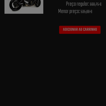
Preço regular:
668,75 €
Menor preço:
535,00 €
ADICIONAR AO CARRINHO