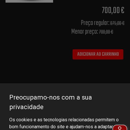
700,00 €
Preço regular:
875,00 €
Menor preço:
700,00 €
ADICIONAR AO CARRINHO
Preocupamo-nos com a sua
privacidade
Os cookies e as tecnologias relacionadas permitem o
bom funcionamento do site e ajudam-nos a adaptar a
DOMINATOR GROUP Sp. z o.o.