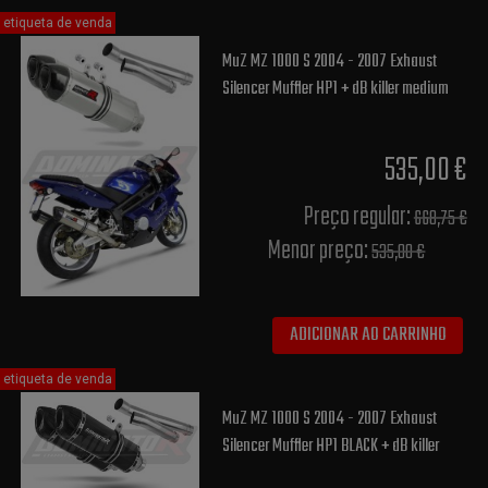
etiqueta de venda
MuZ MZ 1000 S 2004 - 2007 Exhaust
Silencer Muffler HP1 + dB killer medium
535,00 €
Preço regular:
668,75 €
Menor preço:
535,00 €
ADICIONAR AO CARRINHO
etiqueta de venda
MuZ MZ 1000 S 2004 - 2007 Exhaust
Silencer Muffler HP1 BLACK + dB killer