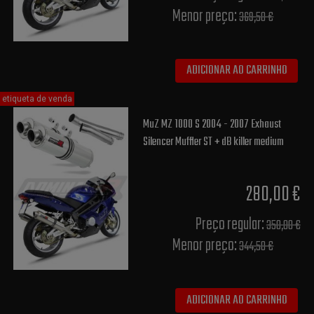
Menor preço:
369,50 €
ADICIONAR AO CARRINHO
etiqueta de venda
MuZ MZ 1000 S 2004 - 2007 Exhaust
Silencer Muffler ST + dB killer medium
280,00 €
Preço regular:
350,00 €
Menor preço:
344,50 €
ADICIONAR AO CARRINHO