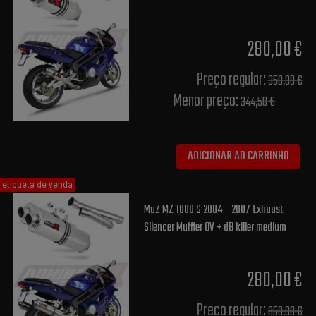
280,00 €
Preço regular:
350,00 €
Menor preço:
344,50 €
ADICIONAR AO CARRINHO
etiqueta de venda
MuZ MZ 1000 S 2004 - 2007 Exhaust
Silencer Muffler OV + dB killer medium
280,00 €
Preço regular:
350,00 €