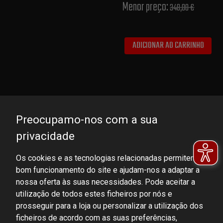
Menor preço:
348,00 €
ADICIONAR AO CARRINHO
Preocupamo-nos com a sua
privacidade
Os cookies e as tecnologias relacionadas permitem o
bom funcionamento do site e ajudam-nos a adaptar a
DOMINATOR GROUP Sp. z o.o.
nossa oferta às suas necessidades. Pode aceitar a
Ludowa 59, 43-514 Kaniów, POLAND
utilização de todos estes ficheiros por nós e
VAT ID No.: 6521751083
prosseguir para a loja ou personalizar a utilização dos
ficheiros de acordo com as suas preferências,