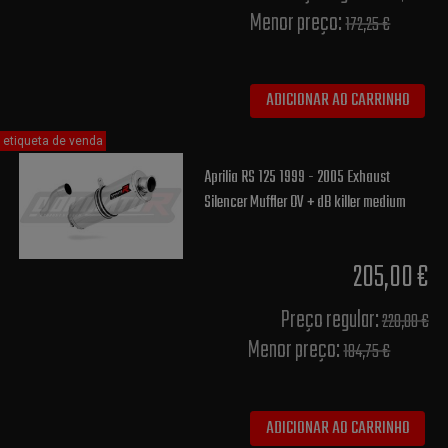
Menor preço:
172,25 €
ADICIONAR AO CARRINHO
etiqueta de venda
Aprilia RS 125 1999 - 2005 Exhaust
Silencer Muffler OV + dB killer medium
205,00 €
Preço regular:
220,00 €
Menor preço:
184,75 €
ADICIONAR AO CARRINHO