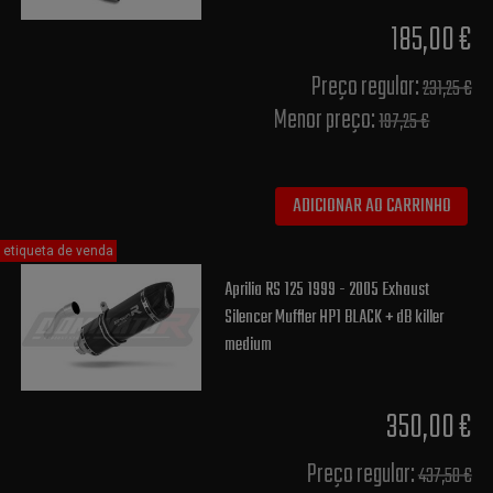
185,00 €
Preço regular:
231,25 €
Menor preço:
197,25 €
ADICIONAR AO CARRINHO
etiqueta de venda
Aprilia RS 125 1999 - 2005 Exhaust
Silencer Muffler HP1 BLACK + dB killer
medium
350,00 €
Preço regular:
437,50 €