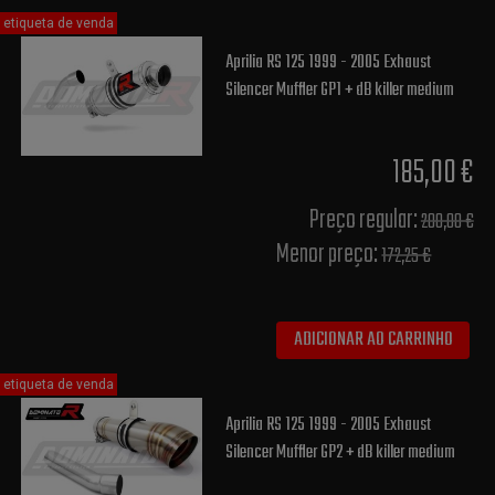
etiqueta de venda
Aprilia RS 125 1999 - 2005 Exhaust
Silencer Muffler GP1 + dB killer medium
185,00 €
Preço regular:
200,00 €
Menor preço:
172,25 €
ADICIONAR AO CARRINHO
etiqueta de venda
Aprilia RS 125 1999 - 2005 Exhaust
Silencer Muffler GP2 + dB killer medium