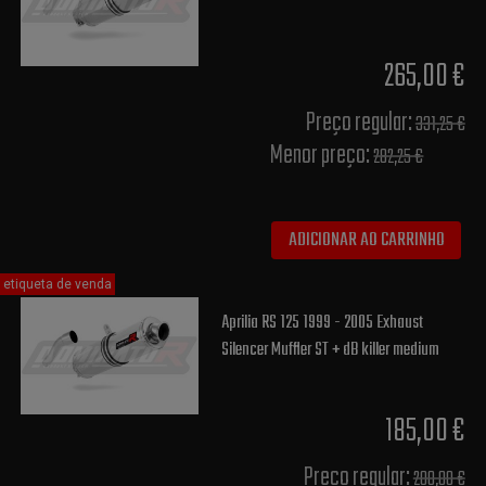
265,00 €
Preço regular:
331,25 €
Menor preço:
282,25 €
ADICIONAR AO CARRINHO
etiqueta de venda
Aprilia RS 125 1999 - 2005 Exhaust
Silencer Muffler ST + dB killer medium
185,00 €
Preço regular:
200,00 €