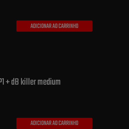
ADICIONAR AO CARRINHO
P1 + dB killer medium
ADICIONAR AO CARRINHO