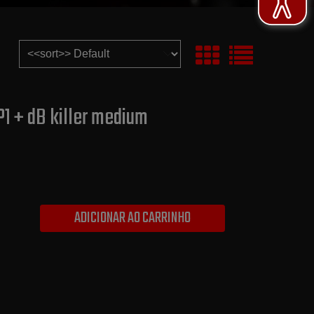
P1 + dB killer medium
ADICIONAR AO CARRINHO