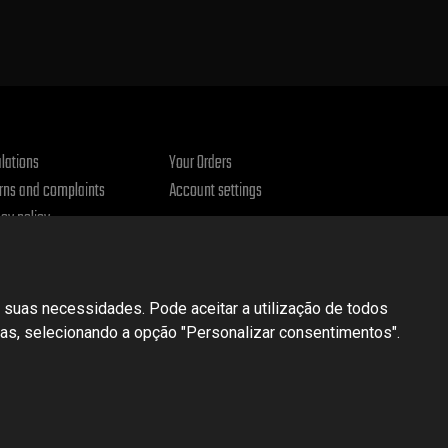
lations
Your Orders
rns and complaints
Account settings
acy policy
 suas necessidades. Pode aceitar a utilização de todos
cias, selecionando a opção "Personalizar consentimentos".