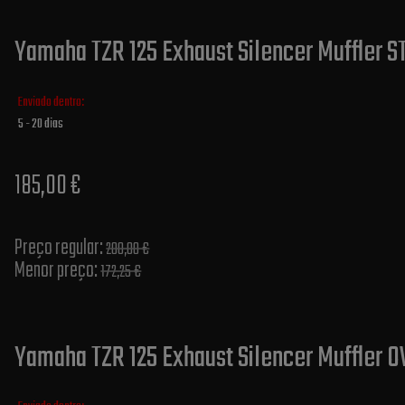
Yamaha TZR 125 Exhaust Silencer Muffler S
Enviado dentro:
5 - 20 dias
185,00 €
Preço regular:
200,00 €
Menor preço:
172,25 €
Yamaha TZR 125 Exhaust Silencer Muffler O