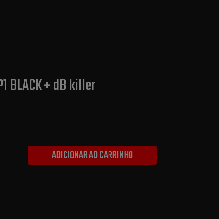
P1 BLACK + dB killer
ADICIONAR AO CARRINHO