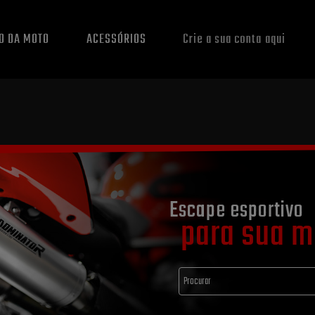
O DA MOTO
ACESSÓRIOS
Crie a sua conta aqui
Escape esportivo
para sua m