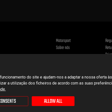
Motorsport
Regu
Sobre nós
Retu
Priv
uncionamento do site e ajudam-nos a adaptar a nossa oferta às
alizar a utilização dos ficheiros de acordo com as suas preferên
ade.
CONSENTS
ALLOW ALL