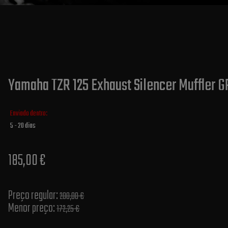
Yamaha TZR 125 Exhaust Silencer Muffler G
Enviado dentro:
5 - 20 dias
185,00 €
Preço regular:
200,00 €
Menor preço:
172,25 €