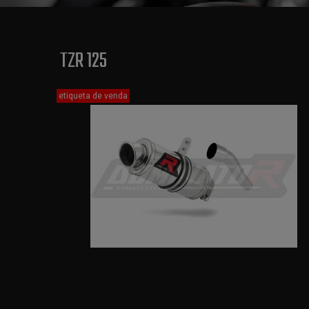
TZR 125
etiqueta de venda