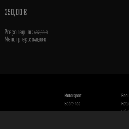
350,00 €
Preço regular:
437,50 €
Menor preço:
348,00 €
Motorsport
Regu
Sobre nós
Retu
Priv