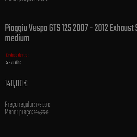
Piaggio Vespa GTS 125 2007 - 2012 Exhaust S
medium
Enviado dentro:
5 - 20 dias
140,00 €
Preço regular:
175,00 €
Menor preço:
184,75 €