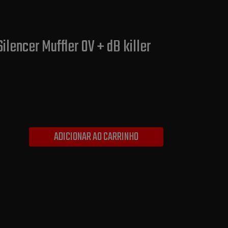
ilencer Muffler OV + dB killer
ADICIONAR AO CARRINHO