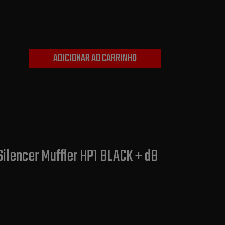
ADICIONAR AO CARRINHO
Silencer Muffler HP1 BLACK + dB