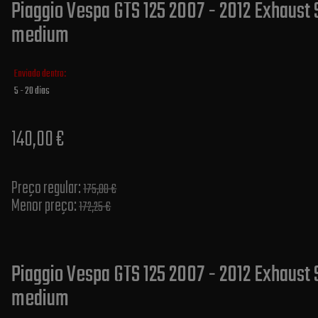
Piaggio Vespa GTS 125 2007 - 2012 Exhaust S
medium
Enviado dentro:
5 - 20 dias
140,00 €
Preço regular:
175,00 €
Menor preço:
172,25 €
Piaggio Vespa GTS 125 2007 - 2012 Exhaust S
medium