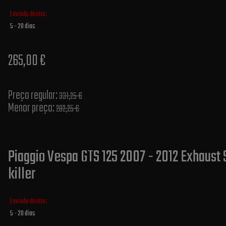
Enviado dentro:
5 - 20 dias
265,00 €
Preço regular:
331,25 €
Menor preço:
282,25 €
Piaggio Vespa GTS 125 2007 - 2012 Exhaust 
killer
Enviado dentro:
5 - 20 dias