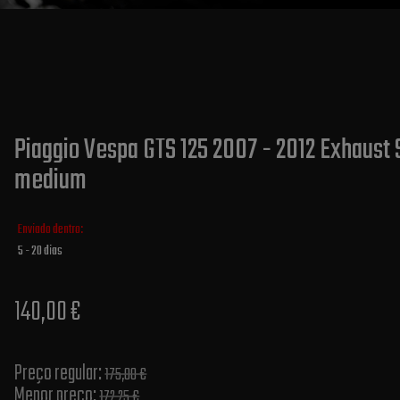
Piaggio Vespa GTS 125 2007 - 2012 Exhaust S
medium
Enviado dentro:
5 - 20 dias
140,00 €
Preço regular:
175,00 €
Menor preço:
172,25 €