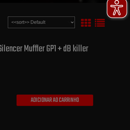
ilencer Muffler GP1 + dB killer
ADICIONAR AO CARRINHO