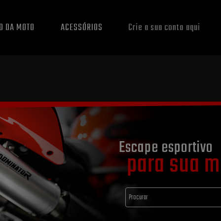
O DA MOTO
ACESSÓRIOS
Crie a sua conta aqui
Escape esportivo
para sua m