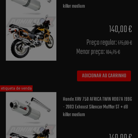
killer medium
140,00 €
Preço regular:
175,00 €
Menor preço:
184,75 €
ADICIONAR AO CARRINHO
etiqueta de venda
Honda XRV 750 AFRICA TWIN RD07A 1996
- 2003 Exhaust Silencer Muffler ST + dB
killer medium