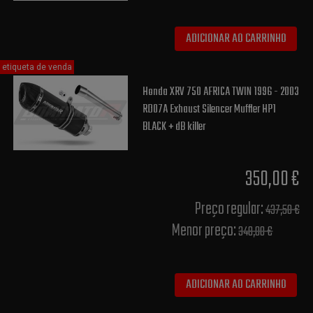
ADICIONAR AO CARRINHO
etiqueta de venda
Honda XRV 750 AFRICA TWIN 1996 - 2003
RD07A Exhaust Silencer Muffler HP1
BLACK + dB killer
350,00 €
Preço regular:
437,50 €
Menor preço:
348,00 €
ADICIONAR AO CARRINHO