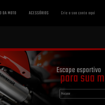
O DA MOTO
ACESSÓRIOS
Crie a sua conta aqui
Escape esportivo
para sua m