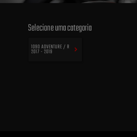
Selecione uma categoria
1090 ADVENTURE / R
2017 - 2019