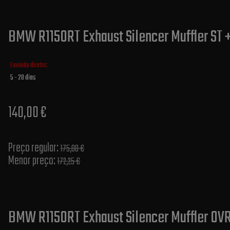
BMW R1150RT Exhaust Silencer Muffler ST 
Enviado dentro:
5 - 20 dias
140,00 €
Preço regular:
175,00 €
Menor preço:
172,25 €
BMW R1150RT Exhaust Silencer Muffler OVR 