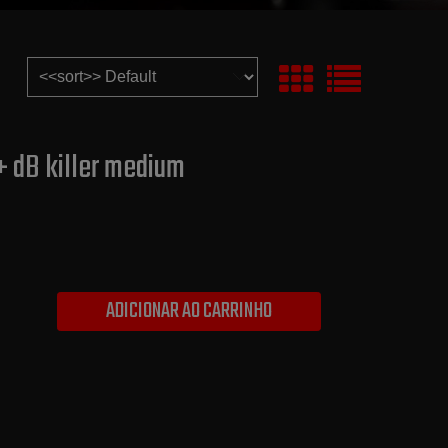
+ dB killer medium
ADICIONAR AO CARRINHO