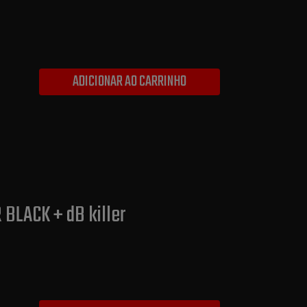
ADICIONAR AO CARRINHO
 BLACK + dB killer