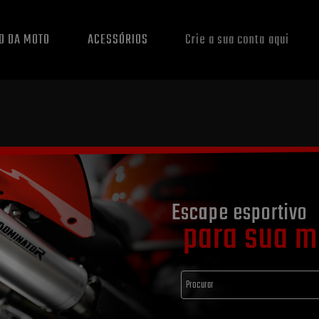
O DA MOTO
ACESSÓRIOS
Crie a sua conta aqui
Escape esportivo
para sua m