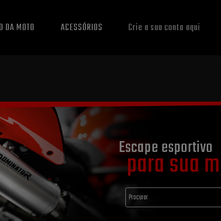
O DA MOTO
ACESSÓRIOS
Crie a sua conta aqui
Escape esportivo
para sua m