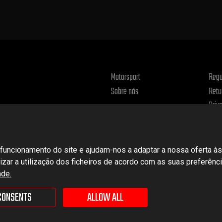
Motorsport
Regu
Sobre nós
Retu
Priv
uncionamento do site e ajudam-nos a adaptar a nossa oferta às
alizar a utilização dos ficheiros de acordo com as suas preferên
ade.
CONSENTS
ALLOW ALL