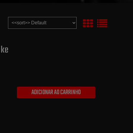
ike
ADICIONAR AO CARRINHO