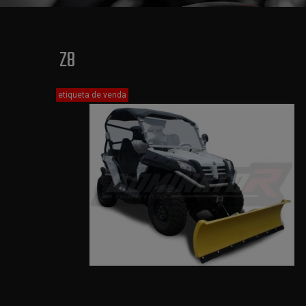
Z8
etiqueta de venda