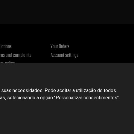
lations
Your Orders
rns and complaints
Account settings
acy policy
 suas necessidades. Pode aceitar a utilização de todos
cias, selecionando a opção "Personalizar consentimentos".