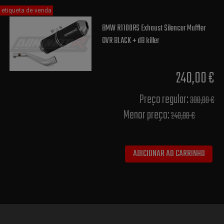
etiqueta de venda
BMW R1100RS Exhaust Silencer Muffler
OVR BLACK + dB killer
240,00 €
Preço regular:
300,00 €
Menor preço:
240,00 €
ADICIONAR AO CARRINHO