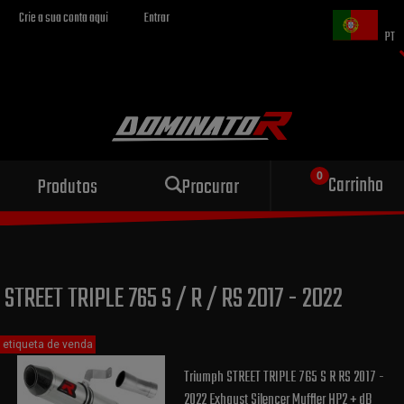
Crie a sua conta aqui
Entrar
PT
Escape esportivo
Carrinho
Produtos
Procurar
para sua motocicleta
STREET TRIPLE 765 S / R / RS 2017 - 2022
etiqueta de venda
Triumph STREET TRIPLE 765 S R RS 2017 -
2022 Exhaust Silencer Muffler HP2 + dB