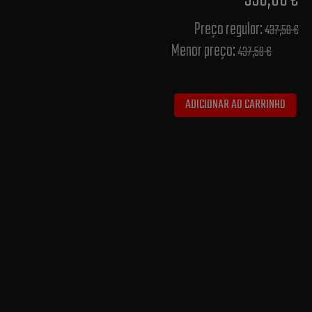
350,00 €
Preço regular:
437,50 €
Menor preço:
437,50 €
ADICIONAR AO CARRINHO