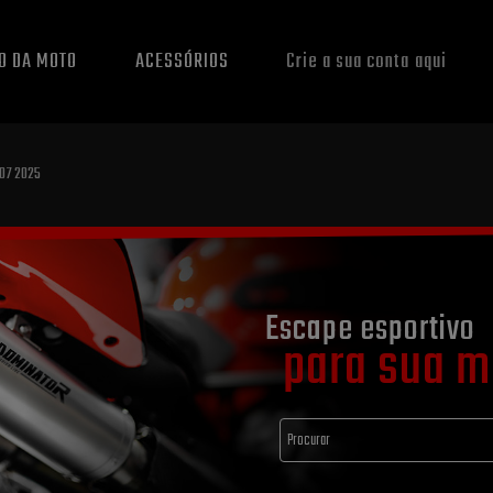
O DA MOTO
ACESSÓRIOS
Crie a sua conta aqui
07 2025
Escape esportivo
para sua m