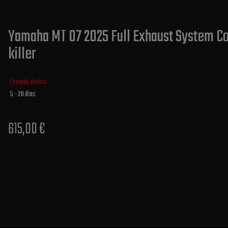
Yamaha MT 07 2025 Full Exhaust System Co
killer
Enviado dentro:
5 - 20 dias
615,00 €