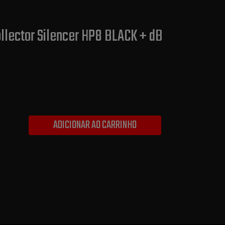
llector Silencer HP8 BLACK + dB
ADICIONAR AO CARRINHO