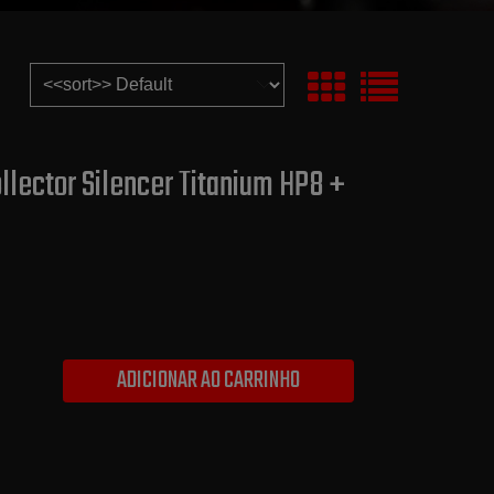
lector Silencer Titanium HP8 +
ADICIONAR AO CARRINHO