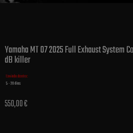
Yamaha MT 07 2025 Full Exhaust System Col
dB killer
Enviado dentro:
5 - 20 dias
550,00 €