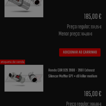
185,00 €
Preço regular:
231,25 €
Menor preço:
184,00 €
ADICIONAR AO CARRINHO
etiqueta de venda
Honda CBR 929 2000 - 2001 Exhaust
Silencer Muffler GP1 + dB killer medium
185,00 €
Preço regular:
200,00 €