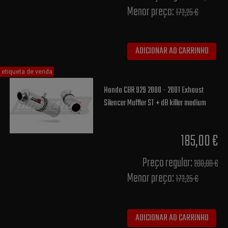
Menor preço:
172,25 €
ADICIONAR AO CARRINHO
etiqueta de venda
Honda CBR 929 2000 - 2001 Exhaust
Silencer Muffler ST + dB killer medium
185,00 €
Preço regular:
200,00 €
Menor preço:
172,25 €
ADICIONAR AO CARRINHO