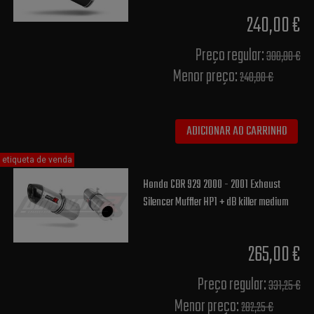
240,00 €
Preço regular:
300,00 €
Menor preço:
240,00 €
ADICIONAR AO CARRINHO
etiqueta de venda
Honda CBR 929 2000 - 2001 Exhaust
Silencer Muffler HP1 + dB killer medium
265,00 €
Preço regular:
331,25 €
Menor preço:
282,25 €