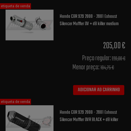
etiqueta de venda
Honda CBR 929 2000 - 2001 Exhaust
Silencer Muffler OV + dB killer medium
205,00 €
Preço regular:
220,00 €
Menor preço:
184,75 €
ADICIONAR AO CARRINHO
etiqueta de venda
Honda CBR 929 2000 - 2001 Exhaust
Silencer Muffler OVR BLACK + dB killer