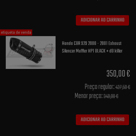
ADICIONAR AO CARRINHO
etiqueta de venda
Honda CBR 929 2000 - 2001 Exhaust
Silencer Muffler HP1 BLACK + dB killer
350,00 €
Preço regular:
437,50 €
Menor preço:
348,00 €
ADICIONAR AO CARRINHO