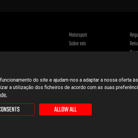
Motorsport
Regu
Sobre nós
Retu
Priv
uncionamento do site e ajudam-nos a adaptar a nossa oferta às
alizar a utilização dos ficheiros de acordo com as suas preferên
ade.
CONSENTS
ALLOW ALL