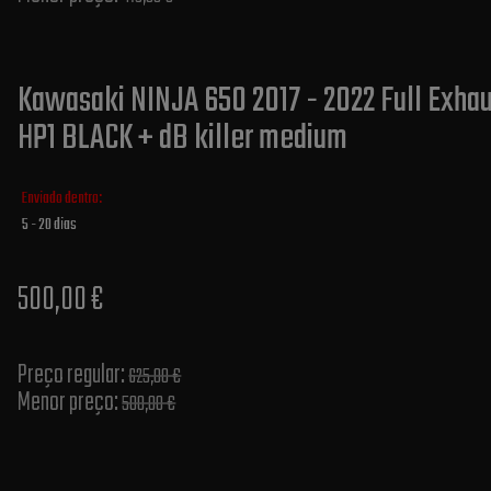
Kawasaki NINJA 650 2017 - 2022 Full Exhau
HP1 BLACK + dB killer medium
Enviado dentro:
5 - 20 dias
500,00 €
Preço regular:
625,00 €
Menor preço:
500,00 €