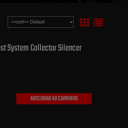
st System Collector Silencer
ADICIONAR AO CARRINHO