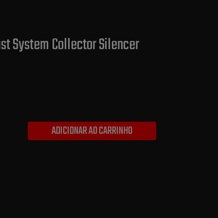
st System Collector Silencer
ADICIONAR AO CARRINHO