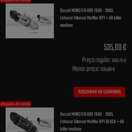
etiqueta de venda
Ducati MONSTER 800 1996 - 2005
Exhaust Silencer Muffler HP1 + dB killer
medium
535,00 €
Preço regular:
668,75 €
Menor preço:
535,00 €
ADICIONAR AO CARRINHO
etiqueta de venda
Ducati MONSTER 800 1996 - 2005
Exhaust Silencer Muffler HP1 BLACK + dB
killer medium