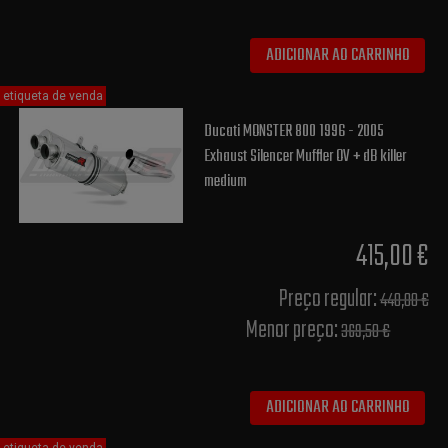
ADICIONAR AO CARRINHO
etiqueta de venda
Ducati MONSTER 800 1996 - 2005
Exhaust Silencer Muffler OV + dB killer
medium
415,00 €
Preço regular:
440,00 €
Menor preço:
369,50 €
ADICIONAR AO CARRINHO