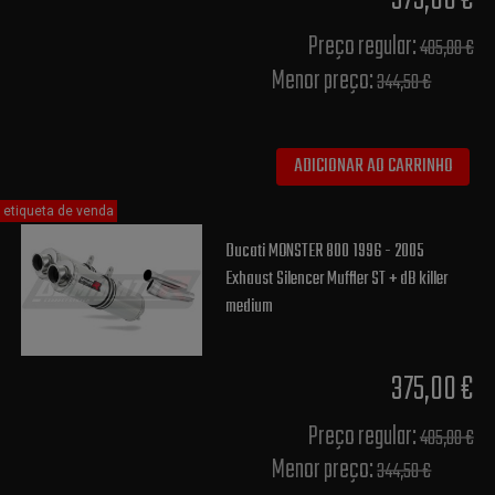
375,00 €
Preço regular:
405,00 €
Menor preço:
344,50 €
ADICIONAR AO CARRINHO
etiqueta de venda
Ducati MONSTER 800 1996 - 2005
Exhaust Silencer Muffler ST + dB killer
medium
375,00 €
Preço regular:
405,00 €
Menor preço:
344,50 €