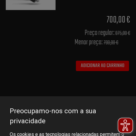
700,00 €
Preço regular:
875,00 €
Menor preço:
700,00 €
ADICIONAR AO CARRINHO
Preocupamo-nos com a sua
privacidade
Os cookies e as tecnologias relacionadas permitem o