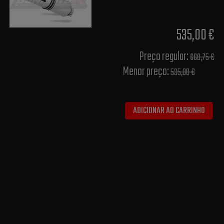
535,00 €
Preço regular:
668,75 €
Menor preço:
535,00 €
ADICIONAR AO CARRINHO