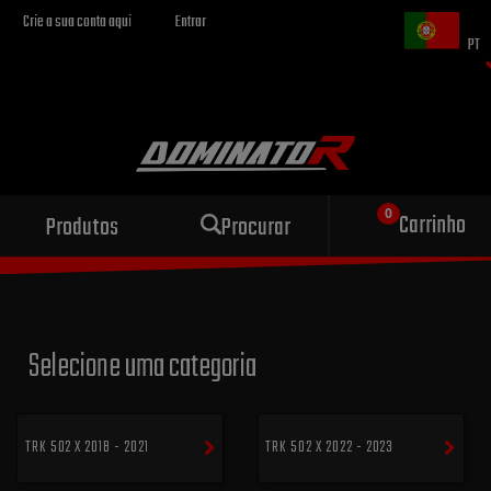
Crie a sua conta aqui
Entrar
PT
Escape esportivo
Carrinho
Produtos
Procurar
para sua motocicleta
Selecione uma categoria
TRK 502 X 2018 - 2021
TRK 502 X 2022 - 2023