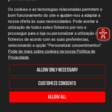
Os cookies e as tecnologias relacionadas permitem o
bom funcionamento do site e ajudam-nos a adaptar a
DOMINATOR GROUP Sp. z o.o.
nossa oferta às suas necessidades. Pode aceitar a
Ludowa 59, 43-514 Kaniów, POLAND
utilização de todos estes ficheiros por nós e
VAT ID No.: 6521751083
prosseguir para a loja ou personalizar a utilização dos
ficheiros de acordo com as suas preferências,
selecionando a opção "Personalizar consentimentos".
dominator@dominator.pl
Pode ler mais sobre cookies na nossa Política de
Privacidade.
ALLOW ONLY NECESSARY
© Copyright 2022 | Dominator Group Sp. z o. o.
CUSTOMIZE CONSENTS
VEJA A VERSÃO COMPLETA DO SITE
Sklep internetowy Shoper Premium
ALLOW ALL