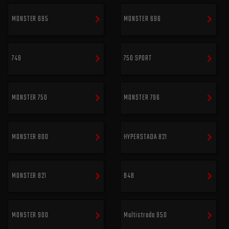
MONSTER 695
MONSTER 696
749
750 SPORT
MONSTER 750
MONSTER 796
MONSTER 800
HYPERSTADA 821
MONSTER 821
848
MONSTER 900
Multistrada 950