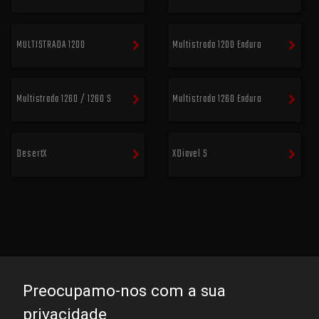
MULTISTRADA 1200
Multistrada 1200 Enduro
Multistrada 1260 / 1260 S
Multistrada 1260 Enduro
DesertX
XDiavel S
Preocupamo-nos com a sua
privacidade