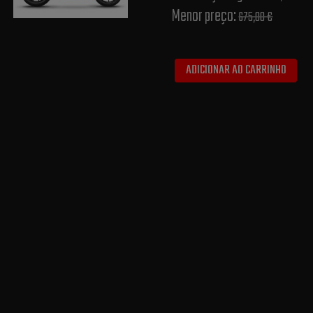
Menor preço:
675,00 €
ADICIONAR AO CARRINHO