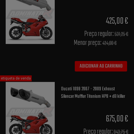
425,00 €
Preço regular:
531,25 €
Menor preço:
424,00 €
ADICIONAR AO CARRINHO
etiqueta de venda
Ducati 1098 2007 - 2009 Exhaust
Silencer Muffler Titanium HP8 + dB killer
675,00 €
Preço regular:
843,75 €