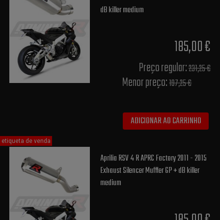
dB killer medium
185,00 €
Preço regular:
231,25 €
Menor preço:
197,25 €
ADICIONAR AO CARRINHO
etiqueta de venda
Aprilia RSV 4 R APRC Factory 2011 - 2015
Exhaust Silencer Muffler GP + dB killer
medium