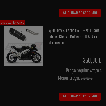
ADICIONAR AO CARRINHO
etiqueta de venda
Aprilia RSV 4 R APRC Factory 2011 - 2015
Exhaust Silencer Muffler HP1 BLACK + dB
killer medium
350,00 €
Preço regular:
437,50 €
Menor preço:
348,00 €
ADICIONAR AO CARRINHO