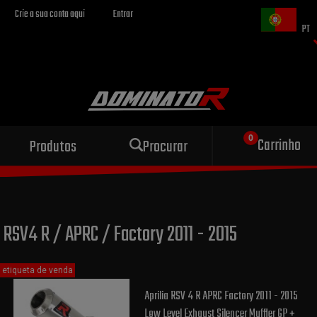
Crie a sua conta aqui
Entrar
PT
Escape esportivo
Carrinho
Produtos
Procurar
para sua motocicleta
RSV4 R / APRC / Factory 2011 - 2015
etiqueta de venda
Aprilia RSV 4 R APRC Factory 2011 - 2015
Low Level Exhaust Silencer Muffler GP +