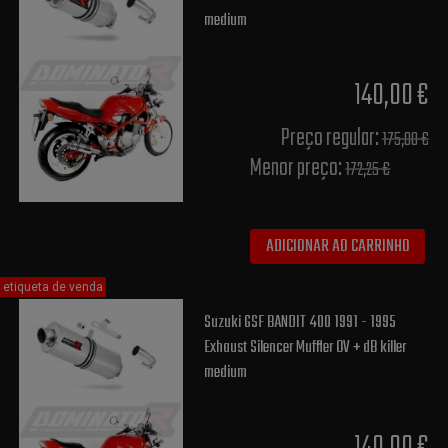
medium
140,00 €
Preço regular:
175,00 €
Menor preço:
172,25 €
ADICIONAR AO CARRINHO
etiqueta de venda
Suzuki GSF BANDIT 400 1991 - 1995
Exhaust Silencer Muffler OV + dB killer
medium