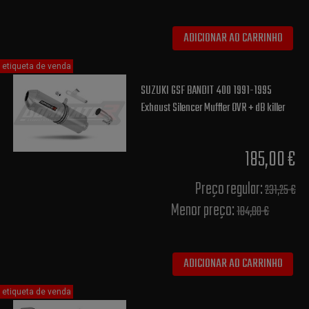
ADICIONAR AO CARRINHO
etiqueta de venda
SUZUKI GSF BANDIT 400 1991-1995
Exhaust Silencer Muffler OVR + dB killer
185,00 €
Preço regular:
231,25 €
Menor preço:
184,00 €
ADICIONAR AO CARRINHO
etiqueta de venda