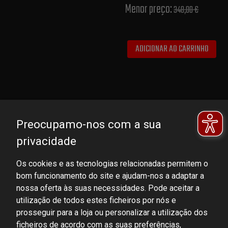
Menor preço:
348,00 €
ADICIONAR AO CARRINHO
Preocupamo-nos com a sua
privacidade
Os cookies e as tecnologias relacionadas permitem o
bom funcionamento do site e ajudam-nos a adaptar a
DOMINATOR GROUP Sp. z o.o.
nossa oferta às suas necessidades. Pode aceitar a
Ludowa 59, 43-514 Kaniów, POLAND
utilização de todos estes ficheiros por nós e
VAT ID No.: 6521751083
prosseguir para a loja ou personalizar a utilização dos
ficheiros de acordo com as suas preferências,