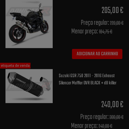
205,00 €
Preço regular:
220,00 €
Menor preço:
184,75 €
ADICIONAR AO CARRINHO
etiqueta de venda
Suzuki GSR 750 2011 - 2016 Exhaust
Silencer Muffler OVR BLACK + dB killer
240,00 €
Preço regular:
300,00 €
Menor preço:
240,00 €