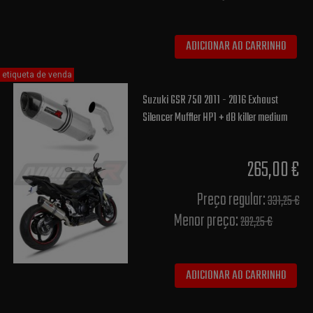
ADICIONAR AO CARRINHO
etiqueta de venda
Suzuki GSR 750 2011 - 2016 Exhaust
Silencer Muffler HP1 + dB killer medium
265,00 €
Preço regular:
331,25 €
Menor preço:
282,25 €
ADICIONAR AO CARRINHO