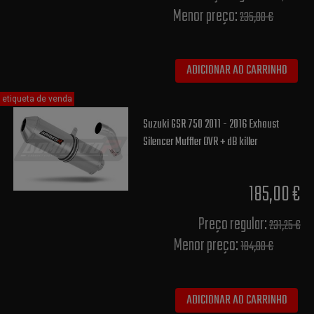
Menor preço:
235,00 €
ADICIONAR AO CARRINHO
etiqueta de venda
Suzuki GSR 750 2011 - 2016 Exhaust
Silencer Muffler OVR + dB killer
185,00 €
Preço regular:
231,25 €
Menor preço:
184,00 €
ADICIONAR AO CARRINHO