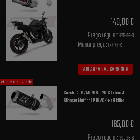
140,00 €
Preço regular:
175,00 €
Menor preço:
172,25 €
ADICIONAR AO CARRINHO
etiqueta de venda
Suzuki GSR 750 2011 - 2016 Exhaust
Silencer Muffler GP BLACK + dB killer
165,00 €
Preço regular:
206,25 €