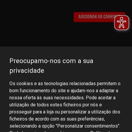
ADICIONAR AO CARRINHO
Preocupamo-nos com a sua
privacidade
Os cookies e as tecnologias relacionadas permitem o
bom funcionamento do site e ajudam-nos a adaptar a
DOMINATOR GROUP Sp. z o.o.
nossa oferta às suas necessidades. Pode aceitar a
Ludowa 59, 43-514 Kaniów, POLAND
utilização de todos estes ficheiros por nós e
VAT ID No.: 6521751083
prosseguir para a loja ou personalizar a utilização dos
ficheiros de acordo com as suas preferências,
selecionando a opção "Personalizar consentimentos".
dominator@dominator.pl