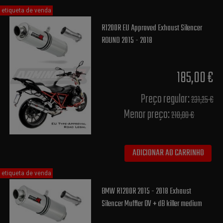
etiqueta de venda
R1200R EU Approved Exhaust Silencer
ROUND 2015 - 2018
185,00 €
Preço regular:
231,25 €
Menor preço:
210,00 €
ADICIONAR AO CARRINHO
etiqueta de venda
BMW R1200R 2015 - 2018 Exhaust
Silencer Muffler OV + dB killer medium