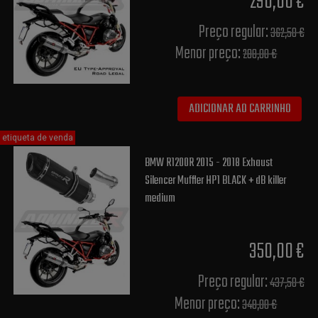
290,00 €
Preço regular:
362,50 €
Menor preço:
288,00 €
ADICIONAR AO CARRINHO
etiqueta de venda
BMW R1200R 2015 - 2018 Exhaust
Silencer Muffler HP1 BLACK + dB killer
medium
350,00 €
Preço regular:
437,50 €
Menor preço:
348,00 €