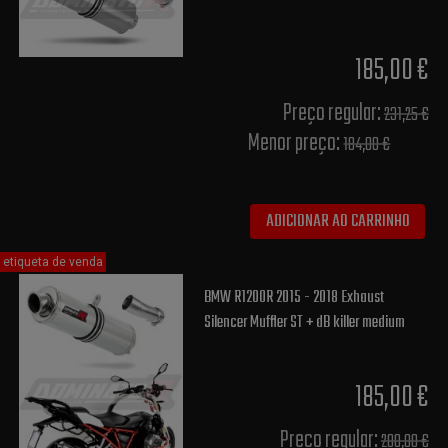
185,00 €
Preço regular:
231,25 €
Menor preço:
184,00 €
ADICIONAR AO CARRINHO
etiqueta de venda
BMW R1200R 2015 - 2018 Exhaust
Silencer Muffler ST + dB killer medium
185,00 €
Preço regular:
200,00 €