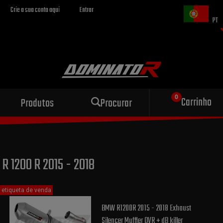
Crie a sua conta aqui
Entrar
PT
Escape esportivo
Carrinho
Produtos
Procurar
para sua motocicleta
R 1200 R 2015 - 2018
etiqueta de venda
BMW R1200R 2015 - 2018 Exhaust
Silencer Muffler OVR + dB killer