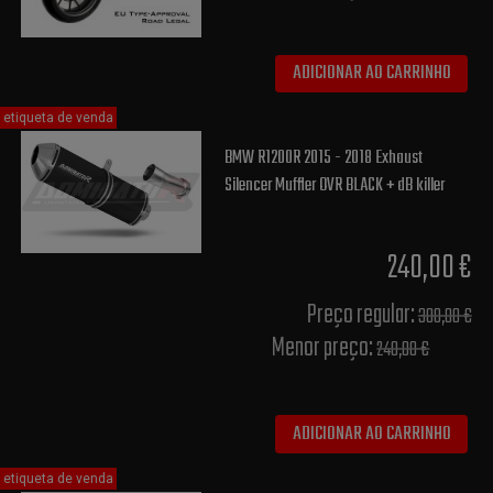
ADICIONAR AO CARRINHO
etiqueta de venda
BMW R1200R 2015 - 2018 Exhaust
Silencer Muffler OVR BLACK + dB killer
240,00 €
Preço regular:
300,00 €
Menor preço:
240,00 €
ADICIONAR AO CARRINHO
etiqueta de venda