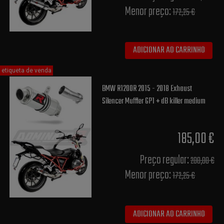
Menor preço:
172,25 €
ADICIONAR AO CARRINHO
etiqueta de venda
BMW R1200R 2015 - 2018 Exhaust
Silencer Muffler GP1 + dB killer medium
185,00 €
Preço regular:
200,00 €
Menor preço:
172,25 €
ADICIONAR AO CARRINHO