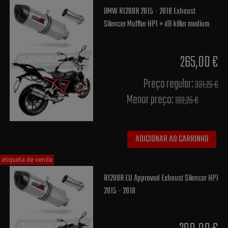
BMW R1200R 2015 - 2018 Exhaust
Silencer Muffler HP1 + dB killer medium
265,00 €
Preço regular:
331,25 €
Menor preço:
282,25 €
ADICIONAR AO CARRINHO
etiqueta de venda
R1200R EU Approved Exhaust Silencer HP1
2015 - 2018