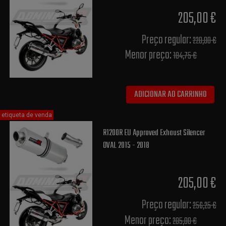
205,00 €
Preço regular:
220,00 €
Menor preço:
184,75 €
ADICIONAR AO CARRINHO
etiqueta de venda
R1200R EU Approved Exhaust Silencer
OVAL 2015 - 2018
205,00 €
Preço regular:
256,25 €
Menor preço:
205,00 €