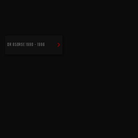
DR 650RSE 1990 - 1996