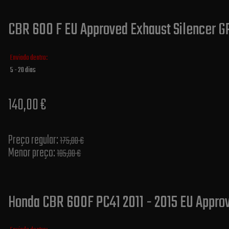
CBR 600 F EU Approved Exhaust Silencer GP
Enviado dentro:
5 - 20 dias
140,00 €
Preço regular:
175,00 €
Menor preço:
185,00 €
Honda CBR 600F PC41 2011 - 2015 EU Appro