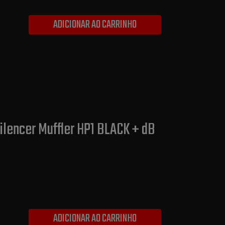
ADICIONAR AO CARRINHO
ilencer Muffler HP1 BLACK + dB
ADICIONAR AO CARRINHO