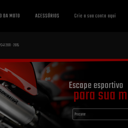
O DA MOTO
ACESSÓRIOS
Crie a sua conta aqui
C41 2011 - 2015
Escape esportivo
para sua m