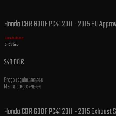
Honda CBR 600F PC41 2011 - 2015 EU Appro
Enviado dentro:
5 - 20 dias
240,00 €
Preço regular:
300,00 €
Menor preço:
270,00 €
Honda CBR 600F PC41 2011 - 2015 Exhaust S