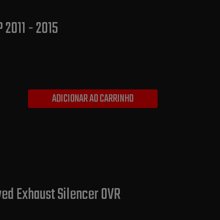
 2011 - 2015
ADICIONAR AO CARRINHO
ved Exhaust Silencer OVR