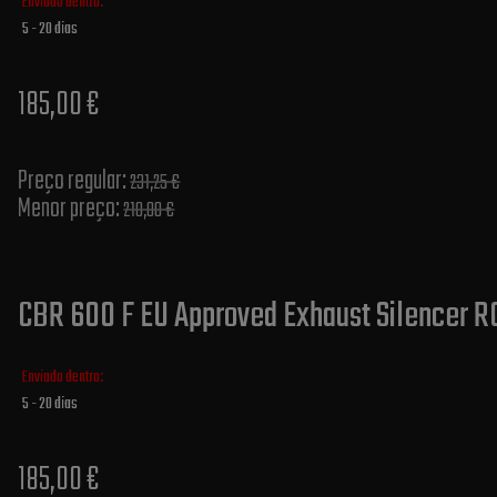
Enviado dentro:
5 - 20 dias
185,00 €
Preço regular:
231,25 €
Menor preço:
210,00 €
CBR 600 F EU Approved Exhaust Silencer R
Enviado dentro:
5 - 20 dias
185,00 €