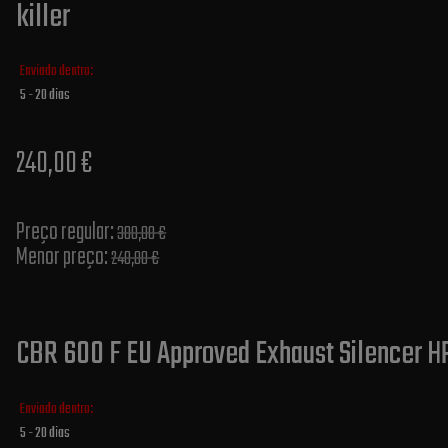
killer
Enviado dentro:
5 - 20 dias
240,00 €
Preço regular:
300,00 €
Menor preço:
240,00 €
CBR 600 F EU Approved Exhaust Silencer HP
Enviado dentro:
5 - 20 dias