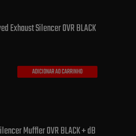
ved Exhaust Silencer OVR BLACK
ADICIONAR AO CARRINHO
ilencer Muffler OVR BLACK + dB