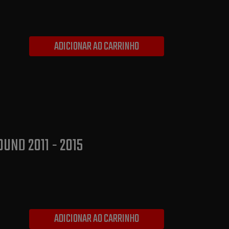
ADICIONAR AO CARRINHO
OUND 2011 - 2015
ADICIONAR AO CARRINHO