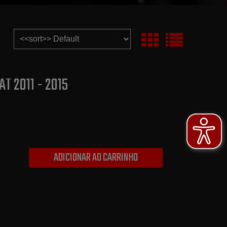
AT 2011 - 2015
ADICIONAR AO CARRINHO